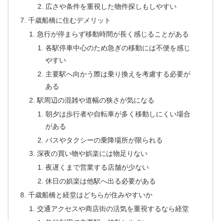
広さや条件を重視した物件探しもしやすい
千歳船橋に住むデメリット
急行が停まらず移動時間が長く感じることがある
各駅停車中心のため急ぎの移動には不便を感じ
やすい
主要駅へ向かう際は乗り換えを考慮する必要が
ある
駅周辺の混雑や道幅の狭さが気になる
朝夕は歩行者や自転車が多く移動しにくい場合
がある
バスやタクシーの乗降場所が限られる
深夜の買い物や娯楽には物足りない
夜遅くまで営業する店舗が少ない
休日の娯楽は他駅へ出る必要がある
千歳船橋と経堂はどちらが住みやすいか
交通アクセスや商店街の活気を重視するなら経堂