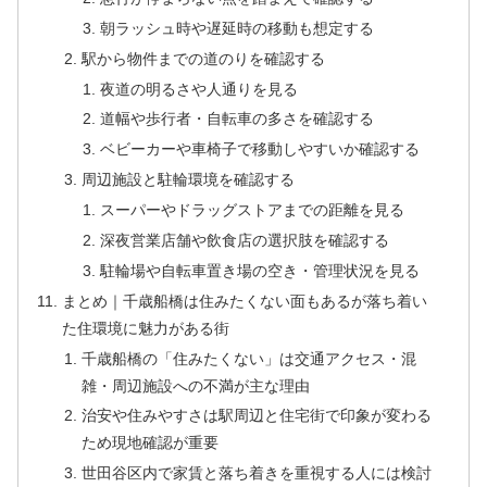
朝ラッシュ時や遅延時の移動も想定する
駅から物件までの道のりを確認する
夜道の明るさや人通りを見る
道幅や歩行者・自転車の多さを確認する
ベビーカーや車椅子で移動しやすいか確認する
周辺施設と駐輪環境を確認する
スーパーやドラッグストアまでの距離を見る
深夜営業店舗や飲食店の選択肢を確認する
駐輪場や自転車置き場の空き・管理状況を見る
まとめ｜千歳船橋は住みたくない面もあるが落ち着い
た住環境に魅力がある街
千歳船橋の「住みたくない」は交通アクセス・混
雑・周辺施設への不満が主な理由
治安や住みやすさは駅周辺と住宅街で印象が変わる
ため現地確認が重要
世田谷区内で家賃と落ち着きを重視する人には検討