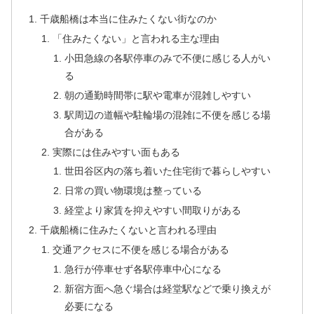
千歳船橋は本当に住みたくない街なのか
「住みたくない」と言われる主な理由
小田急線の各駅停車のみで不便に感じる人がい
る
朝の通勤時間帯に駅や電車が混雑しやすい
駅周辺の道幅や駐輪場の混雑に不便を感じる場
合がある
実際には住みやすい面もある
世田谷区内の落ち着いた住宅街で暮らしやすい
日常の買い物環境は整っている
経堂より家賃を抑えやすい間取りがある
千歳船橋に住みたくないと言われる理由
交通アクセスに不便を感じる場合がある
急行が停車せず各駅停車中心になる
新宿方面へ急ぐ場合は経堂駅などで乗り換えが
必要になる