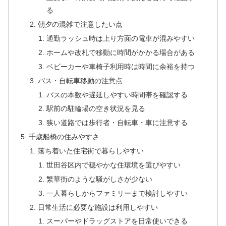
る
朝夕の混雑で注意したい点
通勤ラッシュ時は上り方面の電車が混みやすい
ホームや改札で移動に時間がかかる場合がある
ベビーカーや車椅子利用時は時間に余裕を持つ
バス・自転車移動の注意点
バスの本数や遅延しやすい時間帯を確認する
駅前の駐輪場の空き状況を見る
狭い道路では歩行者・自転車・車に注意する
千歳船橋の住みやすさ
落ち着いた住宅街で暮らしやすい
世田谷区内で穏やかな住環境を選びやすい
繁華街のような騒がしさが少ない
一人暮らしからファミリーまで検討しやすい
日常生活に必要な施設は利用しやすい
スーパーやドラッグストアを日常使いできる