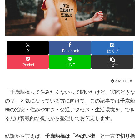
X
Facebook
はてブ
Pocket
LINE
コピー
2026.06.18
「千歳船橋って住みたくないって聞いたけど、実際どうな
の？」と気になっている方に向けて、この記事では千歳船
橋の治安・住みやすさ・交通アクセス・生活環境を、でき
るだけ客観的な視点から整理してお伝えします。
結論から言えば、
千歳船橋は「やばい街」と一言で切り捨