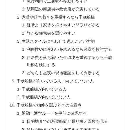
急行利用で主要駅へ移動しやすい
駅周辺の商店街や飲食店が充実している
家賃や落ち着きを重視するなら千歳船橋
経堂より家賃を抑えやすい間取りがある
静かな住宅街を選びやすい
生活スタイルに合わせて選ぶことが大切
利便性やにぎわいを求めるなら経堂を検討する
住居費と落ち着いた住環境を重視するなら千歳
船橋を検討する
どちらも昼夜の現地確認をして判断する
千歳船橋が向いている人・向いていない人
千歳船橋が向いている人
千歳船橋が向いていない人
千歳船橋で物件を選ぶときの注意点
通勤・通学ルートを事前に確認する
目的地までの所要時間と乗り換え回数を見る
急行が停まらない点を踏まえて確認する