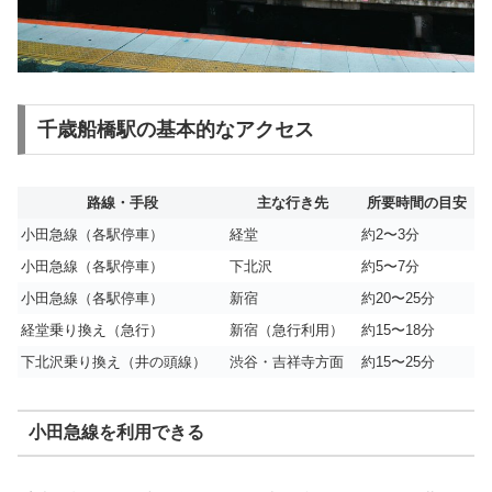
千歳船橋駅の基本的なアクセス
路線・手段
主な行き先
所要時間の目安
小田急線（各駅停車）
経堂
約2〜3分
小田急線（各駅停車）
下北沢
約5〜7分
小田急線（各駅停車）
新宿
約20〜25分
経堂乗り換え（急行）
新宿（急行利用）
約15〜18分
下北沢乗り換え（井の頭線）
渋谷・吉祥寺方面
約15〜25分
小田急線を利用できる