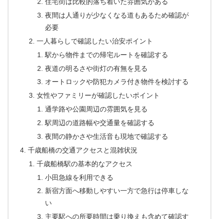
住宅街は比較的落ち着いた雰囲気がある
夜間は人通りが少なくなる道もあるため確認が
必要
一人暮らしで確認したい治安ポイント
駅から物件までの帰宅ルートを確認する
夜道の明るさや街灯の有無を見る
オートロックや防犯カメラ付き物件を検討する
女性やファミリーが確認したいポイント
通学路や公園周辺の雰囲気を見る
駅周辺の道路幅や交通量を確認する
夜間の静かさや生活音も現地で確認する
千歳船橋の交通アクセスと混雑状況
千歳船橋駅の基本的なアクセス
小田急線を利用できる
新宿方面へ移動しやすい一方で急行は停車しな
い
主要駅への所要時間は乗り換えも含めて確認す