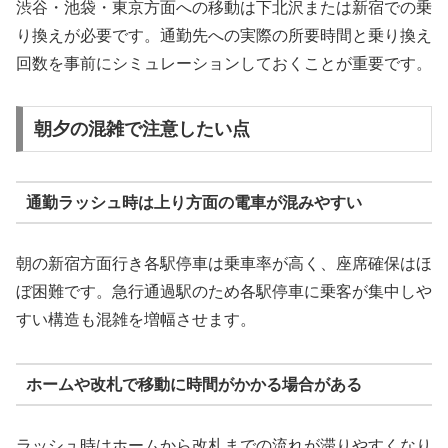
渋谷・池袋・東京方面への移動は下北沢または新宿での乗
り換えが必要です。通勤先への実際の所要時間と乗り換え
回数を事前にシミュレーションしておくことが重要です。
朝夕の混雑で注意したい点
通勤ラッシュ時は上り方面の電車が混みやすい
朝の新宿方面行き各駅停車は乗車率が高く、座席確保はほ
ぼ困難です。急行通過駅のため各駅停車に乗客が集中しや
すい構造も混雑を増幅させます。
ホームや改札で移動に時間がかかる場合がある
ラッシュ時はホームから改札までの流れが滞りやすくなり