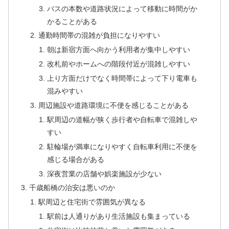
バスの本数や道路状況によって移動に時間がか
かることがある
通勤時間帯の混雑が負担になりやすい
朝は新宿方面へ向かう利用者が集中しやすい
改札前やホームへの階段付近が混雑しやすい
上り方面だけでなく時間帯によって下り電車も
混みやすい
周辺施設や道路環境に不便を感じることがある
駅周辺の道幅が狭く歩行者や自転車で混雑しや
すい
駐輪場が満車になりやすく自転車利用に不便を
感じる場合がある
深夜営業の店舗や娯楽施設が少ない
千歳船橋の治安は悪いのか
駅周辺と住宅街で雰囲気が異なる
駅前は人通りがあり生活施設も集まっている