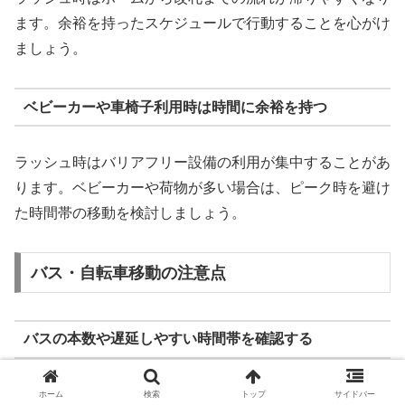
ます。余裕を持ったスケジュールで行動することを心がけ
ましょう。
ベビーカーや車椅子利用時は時間に余裕を持つ
ラッシュ時はバリアフリー設備の利用が集中することがあ
ります。ベビーカーや荷物が多い場合は、ピーク時を避け
た時間帯の移動を検討しましょう。
バス・自転車移動の注意点
バスの本数や遅延しやすい時間帯を確認する
千歳船橋周辺のバス路線は複数ありますが、道路渋滞の影
ホーム
検索
トップ
サイドバー