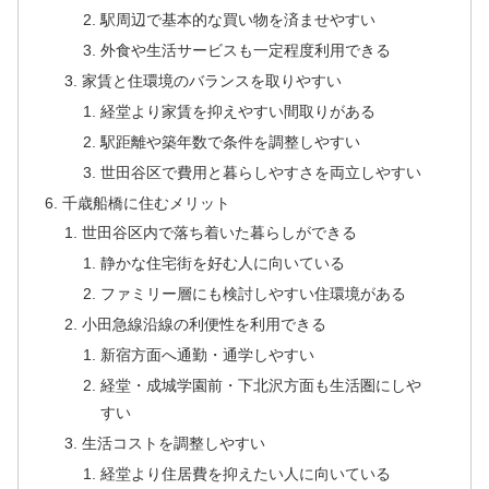
駅周辺で基本的な買い物を済ませやすい
外食や生活サービスも一定程度利用できる
家賃と住環境のバランスを取りやすい
経堂より家賃を抑えやすい間取りがある
駅距離や築年数で条件を調整しやすい
世田谷区で費用と暮らしやすさを両立しやすい
千歳船橋に住むメリット
世田谷区内で落ち着いた暮らしができる
静かな住宅街を好む人に向いている
ファミリー層にも検討しやすい住環境がある
小田急線沿線の利便性を利用できる
新宿方面へ通勤・通学しやすい
経堂・成城学園前・下北沢方面も生活圏にしや
すい
生活コストを調整しやすい
経堂より住居費を抑えたい人に向いている