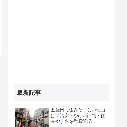
最新記事
五反田に住みたくない理由
は？治安・やばい評判・住
みやすさを徹底解説