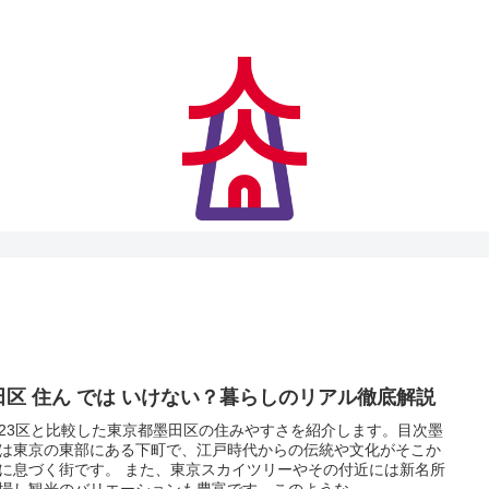
アクセス快適、住みやすさにも妥協なし
田区 住ん では いけない？暮らしのリアル徹底解説
23区と比較した東京都墨田区の住みやすさを紹介します。目次墨
は東京の東部にある下町で、江戸時代からの伝統や文化がそこか
に息づく街です。 また、東京スカイツリーやその付近には新名所
場し観光のバリエーションも豊富です。このような