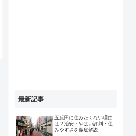
最新記事
五反田に住みたくない理由
は？治安・やばい評判・住
みやすさを徹底解説