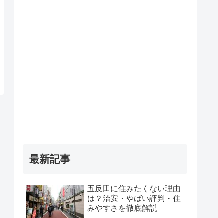
最新記事
五反田に住みたくない理由
は？治安・やばい評判・住
みやすさを徹底解説