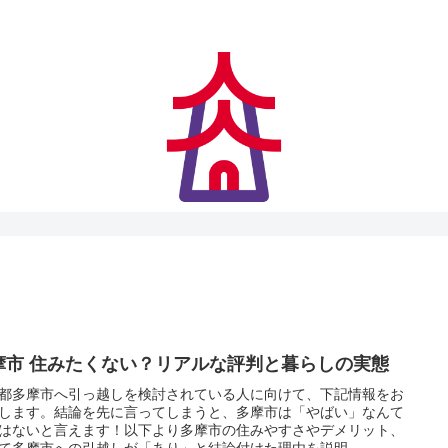
アクセス快適、住みやすさにも妥協なし
摩市 住みたくない？リアルな評判と暮らしの実態
都多摩市へ引っ越しを検討されている人に向けて、下記情報をお
します。結論を先に言ってしまうと、多摩市は「やばい」なんて
はないと言えます！以下より多摩市の住みやすさやデメリット、
て多摩市への引越しが「あり」と結論付けた理由を説明