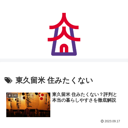
アクセス快適、住みやすさにも妥協なし
東久留米 住みたくない
東久留米 住みたくない？評判と
東京都
本当の暮らしやすさを徹底解説
2023.09.17