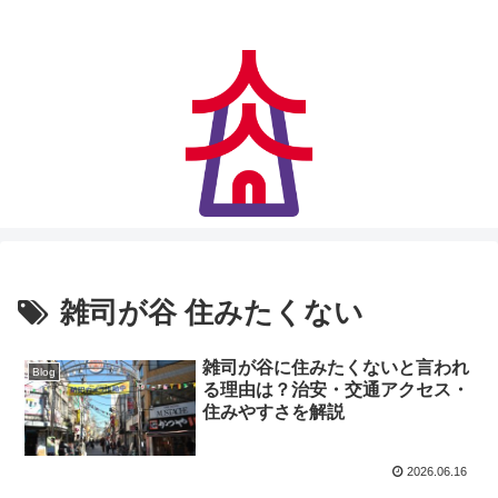
アクセス快適、住みやすさにも妥協なし
雑司が谷 住みたくない
雑司が谷に住みたくないと言われ
Blog
る理由は？治安・交通アクセス・
住みやすさを解説
2026.06.16