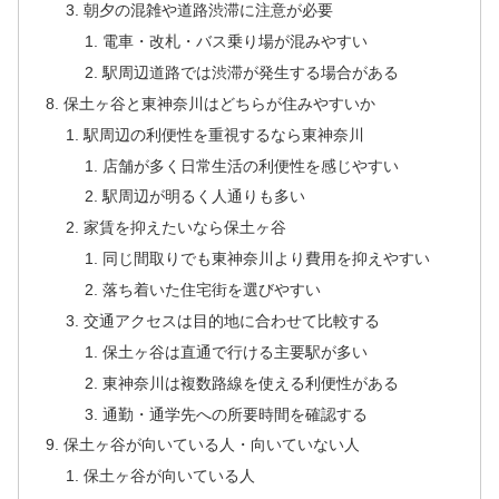
朝夕の混雑や道路渋滞に注意が必要
電車・改札・バス乗り場が混みやすい
駅周辺道路では渋滞が発生する場合がある
保土ヶ谷と東神奈川はどちらが住みやすいか
駅周辺の利便性を重視するなら東神奈川
店舗が多く日常生活の利便性を感じやすい
駅周辺が明るく人通りも多い
家賃を抑えたいなら保土ヶ谷
同じ間取りでも東神奈川より費用を抑えやすい
落ち着いた住宅街を選びやすい
交通アクセスは目的地に合わせて比較する
保土ヶ谷は直通で行ける主要駅が多い
東神奈川は複数路線を使える利便性がある
通勤・通学先への所要時間を確認する
保土ヶ谷が向いている人・向いていない人
保土ヶ谷が向いている人