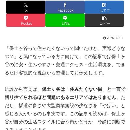
X
Facebook
はてブ
Pocket
LINE
コピー
2026.06.10
「保土ヶ谷って住みたくないって聞いたけど、実際どうな
の？」と気になっている方に向けて、この記事では保土ヶ
谷の治安・住みやすさ・交通アクセス・生活環境を、でき
るだけ客観的な視点から整理してお伝えします。
結論から言えば、
保土ヶ谷は「住みたくない街」と一言で
切り捨てられるほど問題のあるエリアではありません
。た
だし、坂道の多さや大型商業施設の少なさを「やばい」と
感じる人がいるのも事実です。この記事を読めば、保土ヶ
谷が自分の生活スタイルに合う街かどうか、冷静に判断で
きるようになります。