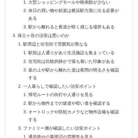
大型ショッピングモールや映画館が少ない
休日の買い物や娯楽は横浜駅方面に出る必要が
ある
駅から離れると夜道が暗く感じる場所もある
保土ヶ谷の治安は悪いのか
駅周辺と住宅街で雰囲気が異なる
駅前は人通りがあり生活施設も集まっている
住宅街は比較的静かで落ち着いた印象がある
坂の上や駅から離れた道は夜間の明るさを確認
する
一人暮らしで確認したい治安ポイント
帰宅ルートの街灯や人通りを見る
駅から物件までの坂道や暗い道を確認する
オートロックや防犯カメラなど物件設備を確認
する
ファミリー層が確認したい治安ポイント
通学路や公園周辺の雰囲気を見る