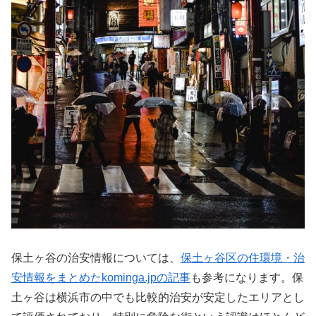
保土ヶ谷の治安情報については、
保土ヶ谷区の住環境・治
安情報をまとめたkominga.jpの記事
も参考になります。保
土ヶ谷は横浜市の中でも比較的治安が安定したエリアとし