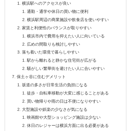
横浜駅へのアクセスが良い
通勤・通学や休日の買い物に便利
横浜駅周辺の商業施設や飲食店を使いやすい
家賃と利便性のバランスが取りやすい
横浜市内で費用を抑えたい人に向いている
広めの間取りも検討しやすい
落ち着いた環境で暮らしやすい
駅から離れると静かな住宅街が広がる
騒がしい繁華街を避けたい人に合いやすい
保土ヶ谷に住むデメリット
坂道の多さが日常生活の負担になる
徒歩・自転車移動が大変に感じることがある
買い物帰りや雨の日は不便になりやすい
大型施設や娯楽の少なさが気になる
映画館や大型ショッピング施設は少ない
休日のレジャーは横浜方面に出る必要がある