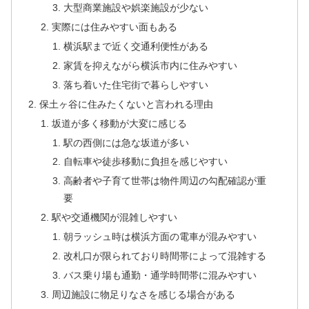
大型商業施設や娯楽施設が少ない
実際には住みやすい面もある
横浜駅まで近く交通利便性がある
家賃を抑えながら横浜市内に住みやすい
落ち着いた住宅街で暮らしやすい
保土ヶ谷に住みたくないと言われる理由
坂道が多く移動が大変に感じる
駅の西側には急な坂道が多い
自転車や徒歩移動に負担を感じやすい
高齢者や子育て世帯は物件周辺の勾配確認が重
要
駅や交通機関が混雑しやすい
朝ラッシュ時は横浜方面の電車が混みやすい
改札口が限られており時間帯によって混雑する
バス乗り場も通勤・通学時間帯に混みやすい
周辺施設に物足りなさを感じる場合がある