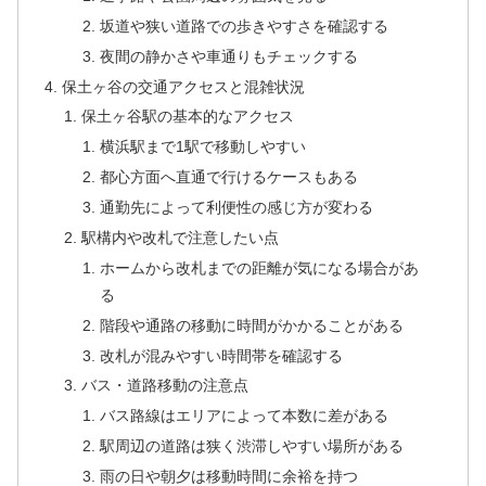
坂道や狭い道路での歩きやすさを確認する
夜間の静かさや車通りもチェックする
保土ヶ谷の交通アクセスと混雑状況
保土ヶ谷駅の基本的なアクセス
横浜駅まで1駅で移動しやすい
都心方面へ直通で行けるケースもある
通勤先によって利便性の感じ方が変わる
駅構内や改札で注意したい点
ホームから改札までの距離が気になる場合があ
る
階段や通路の移動に時間がかかることがある
改札が混みやすい時間帯を確認する
バス・道路移動の注意点
バス路線はエリアによって本数に差がある
駅周辺の道路は狭く渋滞しやすい場所がある
雨の日や朝夕は移動時間に余裕を持つ