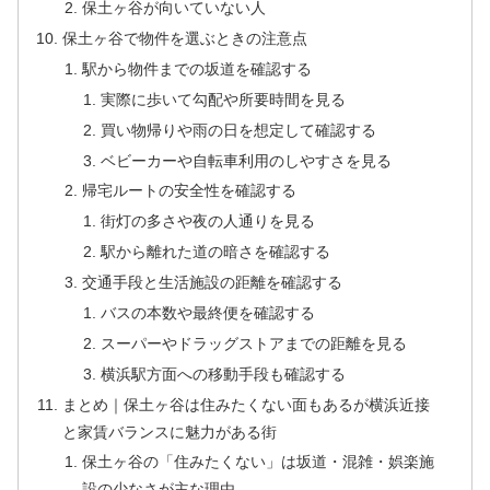
保土ヶ谷が向いていない人
保土ヶ谷で物件を選ぶときの注意点
駅から物件までの坂道を確認する
実際に歩いて勾配や所要時間を見る
買い物帰りや雨の日を想定して確認する
ベビーカーや自転車利用のしやすさを見る
帰宅ルートの安全性を確認する
街灯の多さや夜の人通りを見る
駅から離れた道の暗さを確認する
交通手段と生活施設の距離を確認する
バスの本数や最終便を確認する
スーパーやドラッグストアまでの距離を見る
横浜駅方面への移動手段も確認する
まとめ｜保土ヶ谷は住みたくない面もあるが横浜近接
と家賃バランスに魅力がある街
保土ヶ谷の「住みたくない」は坂道・混雑・娯楽施
設の少なさが主な理由