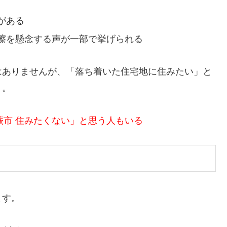
がある
擦を懸念する声が一部で挙げられる
はありませんが、「落ち着いた住宅地に住みたい」と
う。
蕨市 住みたくない」と思う人もいる
ます。