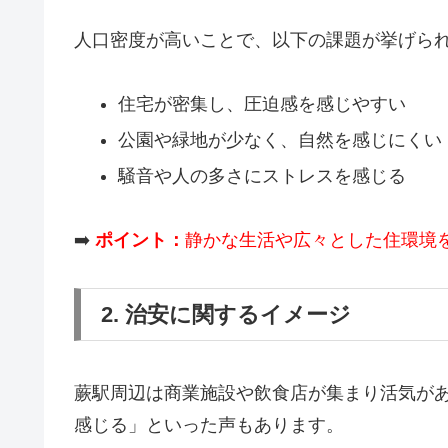
人口密度が高いことで、以下の課題が挙げら
住宅が密集し、圧迫感を感じやすい
公園や緑地が少なく、自然を感じにくい
騒音や人の多さにストレスを感じる
➡️
ポイント：
静かな生活や広々とした住環境
2. 治安に関するイメージ
蕨駅周辺は商業施設や飲食店が集まり活気が
感じる」といった声もあります。