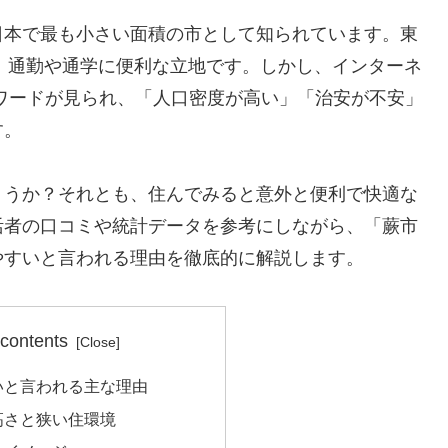
日本で最も小さい面積の市として知られています。東
、通勤や通学に便利な立地です。しかし、インターネ
ワードが見られ、「人口密度が高い」「治安が不安」
す。
ょうか？それとも、住んでみると意外と便利で快適な
活者の口コミや統計データを参考にしながら、「蕨市
やすいと言われる理由を徹底的に解説します。
 contents
いと言われる主な理由
の高さと狭い住環境