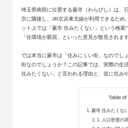
埼玉県南部に位置する蕨市（わらびし）は、
京に隣接し、JR京浜東北線が利用できるため
ット上では「蕨市 住みたくない」という検索
「住環境が窮屈」といった意見が散見されま
では本当に蕨市は「住みにくい街」なのでし
街なのでしょうか？この記事では、実際の生
住みたくない」と言われる理由と、逆に住み
Table of
蕨市 住みたくな
1. 人口密度