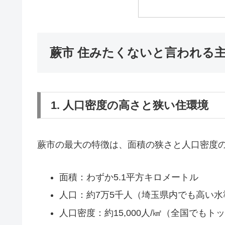
蕨市 住みたくないと言われる
1. 人口密度の高さと狭い住環境
蕨市の最大の特徴は、面積の狭さと人口密度
面積：わずか5.1平方キロメートル
人口：約7万5千人（埼玉県内でも高い水
人口密度：約15,000人/㎢（全国でもト