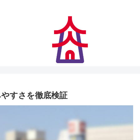
アクセス快適、住みやすさにも妥協なし
みやすさを徹底検証