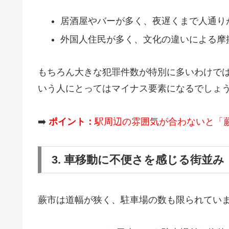
居酒屋やバーが多く、夜遅くまで人通り
外国人住民が多く、文化の違いによる摩
もちろん大きな犯罪件数が特別に多いわけで
いう人にとってはマイナス要素になるでしょ
➡️
ポイント：
駅周辺の雰囲気が合わないと「
3. 車移動に不便さを感じる街並み
蕨市は道幅が狭く、駐車場の数も限られてい