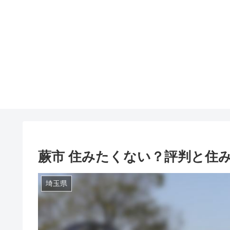
蕨市 住みたくない？評判と住
埼玉県