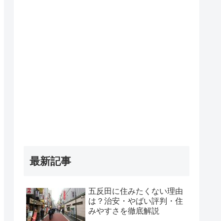
最新記事
五反田に住みたくない理由
は？治安・やばい評判・住
みやすさを徹底解説